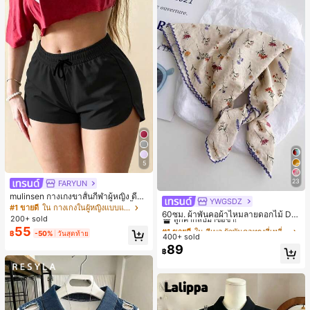
5
23
FARYUN
mulinsen กางเกงขาสั้นกีฬาผู้หญิง ดีไซ
YWGSDZ
#1 ขายดี
ใน สีเบจ ผ้าพันคอทรงสี่เหลี่ยมและผ้าพันคอสำหรับผู้
น์ปลายเปิด เอวยืดหยุ่น กางเกงขาสั้น
#1 ขายดี
ใน กางเกงในผู้หญิงแบบแอคทีฟ
ลูกค้ากลับมาซื้อซ้ำ!
60ซม. ผ้าพันคอผ้าไหมลายดอกไม้ Dit
ลำลองกีฬาฤดูร้อน ความยาว 3/4
200+ sold
sy สีเบจ, เครื่องประดับใหม่สำหรับผู้หญิ
#1 ขายดี
#1 ขายดี
ใน สีเบจ ผ้าพันคอทรงสี่เหลี่ยมและผ้าพันคอสำหรับผู้
ใน สีเบจ ผ้าพันคอทรงสี่เหลี่ยมและผ้าพันคอสำหรับผู้
55
งฤดูใบไม้ผลิ/ฤดูใบไม้ร่วง, ผ้าพันคอผืน
฿
-50%
วันสุดท้าย
400+ sold
ลูกค้ากลับมาซื้อซ้ำ!
ลูกค้ากลับมาซื้อซ้ำ!
บางอเนกประสงค์หรูหรา
89
#1 ขายดี
ใน สีเบจ ผ้าพันคอทรงสี่เหลี่ยมและผ้าพันคอสำหรับผู้
฿
ลูกค้ากลับมาซื้อซ้ำ!