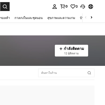
0
0
 select.
รองเท้า
กางเกงในและชุดนอน
สุขภาพและความงาม
บ้านและที่อยู่อาศัย
กำลังติดตาม
12 ผู้ติดตาม