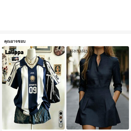
คุณอาจชอบ
9