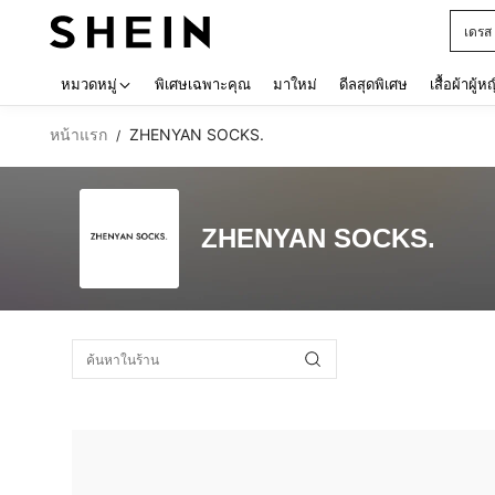
เดรส
Use up 
หมวดหมู่
พิเศษเฉพาะคุณ
มาใหม่
ดีลสุดพิเศษ
เสื้อผ้าผู้ห
หน้าแรก
ZHENYAN SOCKS.
/
ZHENYAN SOCKS.