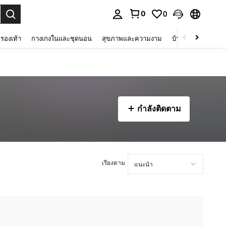
0
0
 select.
รองเท้า
กางเกงในและชุดนอน
สุขภาพและความงาม
บ้านและที่อยู่อาศัย
กำลังติดตาม
เรียงตาม