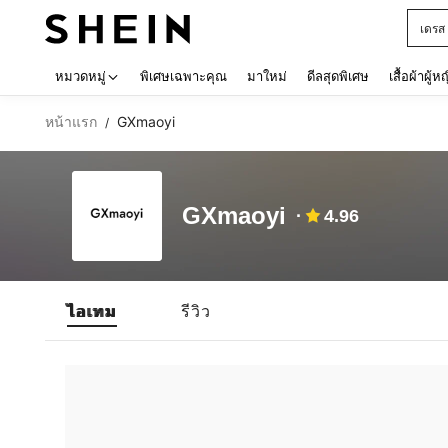
เดรส
Use up 
หมวดหมู่
พิเศษเฉพาะคุณ
มาใหม่
ดีลสุดพิเศษ
เสื้อผ้าผู้ห
หน้าแรก
GXmaoyi
/
GXmaoyi
4.96
ไอเทม
รีวิว