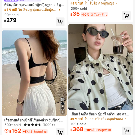
ลือง ลายจุดสีน้ำเงิน สไตล์ยุโรปและอเม
เกือบหมดแล้ว!
#1 ขายดี
#1 ขายดี
ใน โบโฮ ต่างหูผู้หญิง
ใน โบโฮ ต่างหูผู้หญิง
6ชิ้น/เซ็ต ชุดนอนเด็กผู้หญิงลายการ์ตูน
ริกัน แฟชั่นส่วนตัว หวานและสง่างาม
300+ sold
ลูกค้ากลับมาซื้อซ้ำ!
ลูกค้ากลับมาซื้อซ้ำ!
หมีและดอกไม้ คอกลม แขนสั้น กางเกง
#1 ขายดี
ใน สีชมพู ชุดนอนเด็กผู้หญิง
สำหรับผู้หญิงและเด็กหญิง สำหรับการเ
35
ขาสั้น ขอบระบาย สวมใส่สบาย
เกือบหมดแล้ว!
เกือบหมดแล้ว!
#1 ขายดี
ใน โบโฮ ต่างหูผู้หญิง
90+ sold
฿
-10%
3 วันสุดท้าย
ดินทาง งานแต่งงาน ปาร์ตี้ วันเกิด ของ
279
ลูกค้ากลับมาซื้อซ้ำ!
ขวัญคริสต์มาส 2026
฿
เกือบหมดแล้ว!
#1 ขายดี
ใน กระเป๋า เสื้อคลุมลำลอง
4
ลูกค้ากลับมาซื้อซ้ำ!
เสื้อแจ็คเก็ตสั้นผู้หญิงสไตล์วินเทจ ลายจุ
ดขนาดใหญ่ คอตั้ง เอวเข้ารูป แขนพอง
#1 ขายดี
#1 ขายดี
ใน กระเป๋า เสื้อคลุมลำลอง
ใน กระเป๋า เสื้อคลุมลำลอง
เสื้อสายเดี่ยวเซ็กซี่ไร้หลังสำหรับผู้หญิง
ทรงหลวม แฟชั่นอเนกประสงค์ สำหรับใ
100+ sold
ลูกค้ากลับมาซื้อซ้ำ!
ลูกค้ากลับมาซื้อซ้ำ!
พร้อมบราแบบมีฟองน้ำ, เสื้อกล้ามแขน
500+ sold
(1000+)
ส่ประจำวันและไปเที่ยวพักผ่อน
368
กุด, เสื้อลำลองสีดำสำหรับฤดูร้อน
152
#1 ขายดี
ใน กระเป๋า เสื้อคลุมลำลอง
฿
-10%
3 วันสุดท้าย
฿
-4%
2 วันสุดท้าย
ลูกค้ากลับมาซื้อซ้ำ!