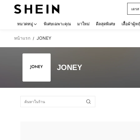
เดรส
Use up 
หมวดหมู่
พิเศษเฉพาะคุณ
มาใหม่
ดีลสุดพิเศษ
เสื้อผ้าผู้ห
หน้าแรก
JONEY
/
JONEY