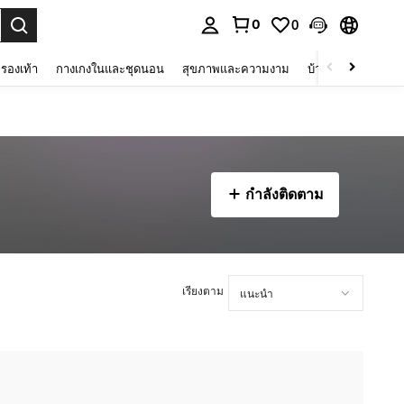
0
0
 select.
รองเท้า
กางเกงในและชุดนอน
สุขภาพและความงาม
บ้านและที่อยู่อาศัย
กำลังติดตาม
เรียงตาม