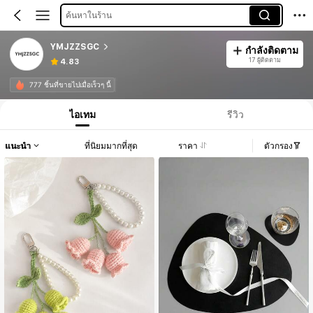
ค้นหาในร้าน
YMJZZSGC
กำลังติดตาม
17 ผู้ติดตาม
4.83
777 ชิ้นที่ขายไปเมื่อเร็วๆ นี้
ไอเทม
รีวิว
แนะนำ
ที่นิยมมากที่สุด
ราคา
ตัวกรอง