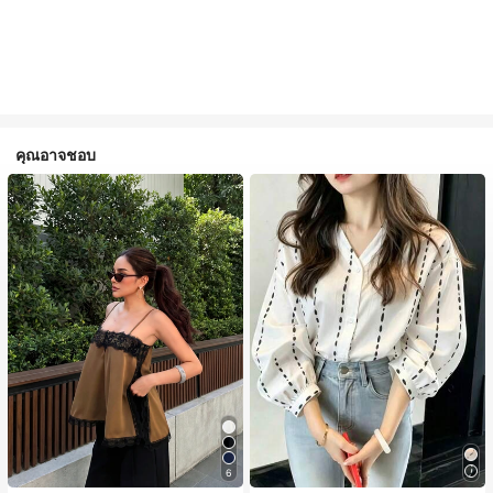
คุณอาจชอบ
6
#1 ขายดี
ใน สีกากี เสื้อสตรี เสื้อเบลาส์ & Tee