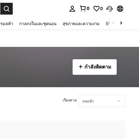
0
0
 select.
รองเท้า
กางเกงในและชุดนอน
สุขภาพและความงาม
บ้านและที่อยู่อาศัย
กำลังติดตาม
เรียงตาม