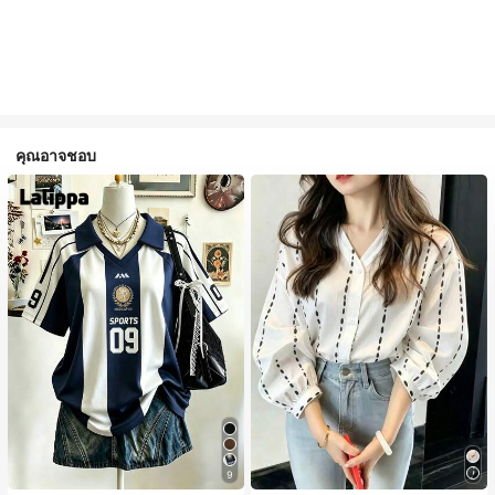
คุณอาจชอบ
9