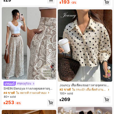
฿
193
฿
-3%
5
16
#2 ขายดี
ใน กระเป๋า เสื้อเชิ้ตทำงานมีกระเป๋า
#ชุดฤดูร้อน
#4 ขายดี
ใน หลากสี กางเกงลำลอง
1k+ พูดว่า "สวย"
Jouncy เสื้อเชิ้ตแขนยาวลายจุดทรงหล
30+ พูดว่า "คุณภาพเนื้อผ้าดี"
SHEIN Elenzya กางเกงคูลอตลายจุดเ
วมสำหรับผู้หญิง
#2 ขายดี
#2 ขายดี
ใน กระเป๋า เสื้อเชิ้ตทำงานมีกระเป๋า
ใน กระเป๋า เสื้อเชิ้ตทำงานมีกระเป๋า
อวสูงแบบใหม่สำหรับฤดูใบไม้ผลิ/ฤดูร้อ
#4 ขายดี
#4 ขายดี
ใน หลากสี กางเกงลำลอง
ใน หลากสี กางเกงลำลอง
100+ sold
1k+ พูดว่า "สวย"
1k+ พูดว่า "สวย"
น, สไตล์หรูหราเหมาะสำหรับใส่ในชีวิต
80+ sold
30+ พูดว่า "คุณภาพเนื้อผ้าดี"
30+ พูดว่า "คุณภาพเนื้อผ้าดี"
#2 ขายดี
ใน กระเป๋า เสื้อเชิ้ตทำงานมีกระเป๋า
269
ประจำวันและทำงาน, ให้ความรู้สึกวินเ
฿
#4 ขายดี
ใน หลากสี กางเกงลำลอง
253
ทจสำหรับฤดูรับปริญญา, เทศกาลดนตร
1k+ พูดว่า "สวย"
฿
-6%
30+ พูดว่า "คุณภาพเนื้อผ้าดี"
ี, การแข่งม้าดาร์บี้, วันประกาศอิสรภาพ