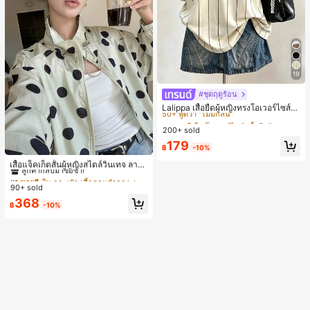
19
#ชุดฤดูร้อน
#1 ขายดี
ใน โอเวอร์ไซส์ เสื้อยืดผู้หญิง
50+ พูดว่า "ไม่มีกลิ่น"
Lalippa เสื้อยืดผู้หญิงทรงโอเวอร์ไซส์ค
วามยาวกลาง คอกลม ไหล่ตก ลายพิมพ์
#1 ขายดี
#1 ขายดี
ใน โอเวอร์ไซส์ เสื้อยืดผู้หญิง
ใน โอเวอร์ไซส์ เสื้อยืดผู้หญิง
ตัวอักษรและลายทางแนวตั้ง สไตล์แฟชั่
200+ sold
50+ พูดว่า "ไม่มีกลิ่น"
50+ พูดว่า "ไม่มีกลิ่น"
นมินิมอล ของขวัญให้เพื่อน
#1 ขายดี
ใน โอเวอร์ไซส์ เสื้อยืดผู้หญิง
179
฿
-10%
#1 ขายดี
ใน กระเป๋า เสื้อคลุมลำลอง
50+ พูดว่า "ไม่มีกลิ่น"
ลูกค้ากลับมาซื้อซ้ำ!
เสื้อแจ็คเก็ตสั้นผู้หญิงสไตล์วินเทจ ลายจุ
ดขนาดใหญ่ คอตั้ง เอวเข้ารูป แขนพอง
#1 ขายดี
#1 ขายดี
ใน กระเป๋า เสื้อคลุมลำลอง
ใน กระเป๋า เสื้อคลุมลำลอง
ทรงหลวม แฟชั่นอเนกประสงค์ สำหรับใ
90+ sold
ลูกค้ากลับมาซื้อซ้ำ!
ลูกค้ากลับมาซื้อซ้ำ!
ส่ประจำวันและไปเที่ยวพักผ่อน
#1 ขายดี
ใน กระเป๋า เสื้อคลุมลำลอง
368
฿
-10%
ลูกค้ากลับมาซื้อซ้ำ!