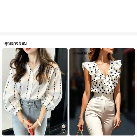
คุณอาจชอบ
#2 ขายดี
ใน นุ่มและน้ำหนักเบา เสื้อสตรี เสื้อเบลาส์ & Tee