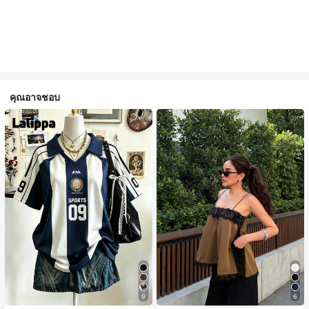
คุณอาจชอบ
9
6
#1 ขายดี
ใน สีกากี เสื้อสตรี เสื้อเบลาส์ & Tee