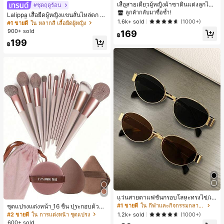
ลูกค้ากลับมาซื้อซ้ำ!
เสื้อสายเดี่ยวผู้หญิงผ้าซาตินแต่งลูกไม้
#ชุดฤดูร้อน
- เสื้อสายเดี่ยวฤดูร้อนสีคากีมีรอยผ่าด้า
#1 ขายดี
#1 ขายดี
ใน สีกากี เสื้อสตรี เสื้อเบลาส์ & Tee
ใน สีกากี เสื้อสตรี เสื้อเบลาส์ & Tee
Lalippa เสื้อยืดผู้หญิงแขนสั้นไหล่ตก ค
นข้างที่น่าดึงดูดแบบสบายๆ
ลูกค้ากลับมาซื้อซ้ำ!
ลูกค้ากลับมาซื้อซ้ำ!
1.6k+ sold
อวีปกเสื้อ ลายพิมพ์ดิจิทัลลายทาง สไตล์
(1000+)
#1 ขายดี
ใน หลากสี เสื้อยืดผู้หญิง
สปอร์ตแฟชั่นมินิมอล ของขวัญสำหรับเ
#1 ขายดี
ใน สีกากี เสื้อสตรี เสื้อเบลาส์ & Tee
900+ sold
169
พื่อน
฿
ลูกค้ากลับมาซื้อซ้ำ!
199
฿
แว่นสายตาแฟชั่นกรอบโลหะทรงไข่/เห
ลี่ยมสำหรับผู้หญิง (กรอบครึ่ง), เหมาะ
#1 ขายดี
ใน กีฬาและกิจกรรมกลางแจ้ง
ชุดแปรงแต่งหน้า 16 ชิ้น ประกอบด้วยแ
สำหรับใส่ในชีวิตประจำวันและกิจกรรม
ปรงแต่งหน้า 13 ชิ้น, ฟองน้ำแต่งหน้ารู
#2 ขายดี
ใน การแต่งหน้า ชุดแปรง
1.2k+ sold
(1000+)
กลางแจ้ง
ปหยดน้ำ 1 ชิ้น, แปรงแป้งรองพื้นกลม 1
600+ sold