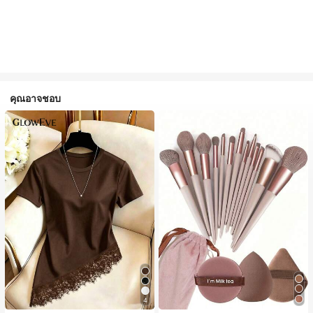
คุณอาจชอบ
4