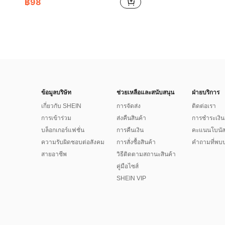
฿98
ข้อมูลบริษัท
ช่วยเหลือและสนับสนุน
ฝ่ายบริการ
เกี่ยวกับ SHEIN
การจัดส่ง
ติดต่อเรา
การเข้าร่วม
ส่งคืนสินค้า
การชำระเงิน
บล็อกเกอร์แฟชั่น
การคืนเงิน
คะแนนโบนั
ความรับผิดชอบต่อสังคม
การสั่งซื้อสินค้า
คำถามที่พบบ
สายอาชีพ
วิธีติดตามสถานะสินค้า
คู่มือไซส์
SHEIN VIP