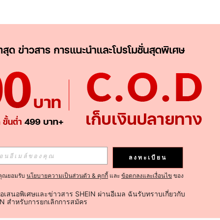
APP
ติดตามเลย
ลงทะเบียน
คุณยอมรับ
นโยบายความเป็นส่วนตัว & คุกกี้
และ
ข้อตกลงและเงื่อนไข
ของ
ติดตาม
้อเสนอพิเศษและข่าวสาร SHEIN ผ่านอีเมล ฉันรับทราบเกี่ยวกับ
IN สำหรับการยกเลิกการสมัคร
ติดตามเลย