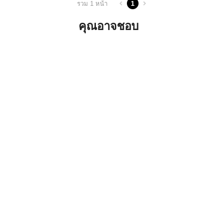
1
รวม 1 หน้า
คุณอาจชอบ