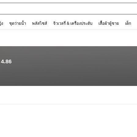
and down arrow keys to navigate search การค้นหาล่าสุด and ค้นหา. Press Enter to
ญิง
ชุดว่ายน้ำ
พลัสไซส์
จิวเวลรี่ & เครื่องประดับ
เสื้อผ้าผู้ชาย
เด็ก
4.86