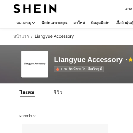
เดรส
Use up 
หมวดหมู่
พิเศษเฉพาะคุณ
มาใหม่
ดีลสุดพิเศษ
เสื้อผ้าผู้ห
หน้าแรก
Liangyue Accessory
/
Liangyue Accessory
1.7K ชิ้นที่ขายไปเมื่อเร็วๆ นี้
ไอเทม
รีวิว
มากกว่า