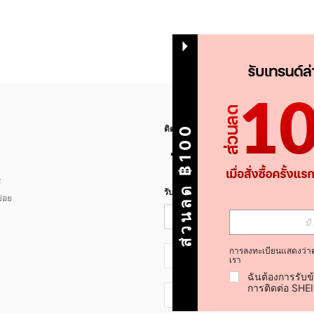
ส่วนลด ฿100
ติดตามเรา
ส
รับข่าวสาร SHEIN
่อย
การลงทะเบียนแสดงว่า
TH + 66
เรา
ฉันต้องการรับข
การติดต่อ SHE
TH + 66