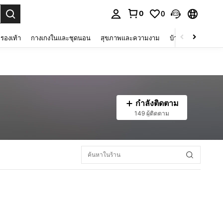
0
0
 select.
รองเท้า
กางเกงในและชุดนอน
สุขภาพและความงาม
บ้านและที่อยู่อาศัย
กำลังติดตาม
149 ผู้ติดตาม