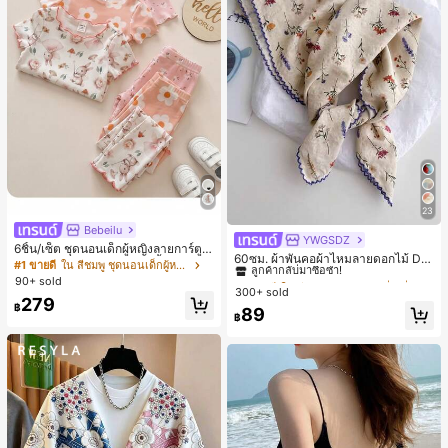
23
Bebeilu
YWGSDZ
#1 ขายดี
ใน สีเบจ ผ้าพันคอทรงสี่เหลี่ยมและผ้าพันคอสำหรับผู้
6ชิ้น/เซ็ต ชุดนอนเด็กผู้หญิงลายการ์ตูน
ลูกค้ากลับมาซื้อซ้ำ!
60ซม. ผ้าพันคอผ้าไหมลายดอกไม้ Dit
หมีและดอกไม้ คอกลม แขนสั้น กางเกง
#1 ขายดี
ใน สีชมพู ชุดนอนเด็กผู้หญิง
sy สีเบจ, เครื่องประดับใหม่สำหรับผู้หญิ
#1 ขายดี
#1 ขายดี
ใน สีเบจ ผ้าพันคอทรงสี่เหลี่ยมและผ้าพันคอสำหรับผู้
ใน สีเบจ ผ้าพันคอทรงสี่เหลี่ยมและผ้าพันคอสำหรับผู้
ขาสั้น ขอบระบาย สวมใส่สบาย
90+ sold
งฤดูใบไม้ผลิ/ฤดูใบไม้ร่วง, ผ้าพันคอผืน
300+ sold
ลูกค้ากลับมาซื้อซ้ำ!
ลูกค้ากลับมาซื้อซ้ำ!
บางอเนกประสงค์หรูหรา
279
฿
#1 ขายดี
ใน สีเบจ ผ้าพันคอทรงสี่เหลี่ยมและผ้าพันคอสำหรับผู้
89
฿
ลูกค้ากลับมาซื้อซ้ำ!