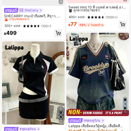
#1 ขายดี
ใน ป้องกันรอยเปื้อน พาเลตต์อายแชโดว์
5
ลูกค้ากลับมาซื้อซ้ำ!
Sweet mint 10 สี แมตต์ พาเลตต์ อาย
SheCarry
#1 ขายดี
ใน บรรยากาศฤดูร้อน กระเป๋าหูหิ้วด้านบนผู้หญิง
แชโดว์ , 1 ชิ้น อย่างสูง เม็ดสี กันน้ำ ทน
#1 ขายดี
#1 ขายดี
ใน ป้องกันรอยเปื้อน พาเลตต์อายแชโดว์
ใน ป้องกันรอยเปื้อน พาเลตต์อายแชโดว์
ทาน อายแชโดว์ ถาด อายแชโดว์
เกือบหมดแล้ว!
SHECARRY กระเป๋าถือสตรี, สีขาว, แฟ
ลูกค้ากลับมาซื้อซ้ำ!
ลูกค้ากลับมาซื้อซ้ำ!
400+ sold
(1000+)
ชั่น, สง่างาม, วันหยุด, งานปาร์ตี้
#1 ขายดี
#1 ขายดี
ใน บรรยากาศฤดูร้อน กระเป๋าหูหิ้วด้านบนผู้หญิง
ใน บรรยากาศฤดูร้อน กระเป๋าหูหิ้วด้านบนผู้หญิง
#1 ขายดี
ใน ป้องกันรอยเปื้อน พาเลตต์อายแชโดว์
77
฿
-13%
2 วันสุดท้าย
เกือบหมดแล้ว!
เกือบหมดแล้ว!
300+ sold
(100+)
ลูกค้ากลับมาซื้อซ้ำ!
#1 ขายดี
ใน บรรยากาศฤดูร้อน กระเป๋าหูหิ้วด้านบนผู้หญิง
499
฿
เกือบหมดแล้ว!
13
#ชุดฤดูร้อน
7
Lalippa เสื้อยืดคอวีผู้หญิง, เสื้อยืดสีน้ำเ
#ชุดฤดูร้อน
งินสไตล์มินิมอลเรโทร, เสื้อยืดผู้หญิงทร
#2 ขายดี
ใน หลวม เสื้อยืดลำลองพื้นฐาน