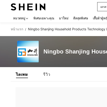
เดรส
Use up 
หมวดหมู่
พิเศษเฉพาะคุณ
มาใหม่
ดีลสุดพิเศษ
เสื้อผ้าผู้ห
หน้าแรก
Ningbo Shanjing Household Products Technology
/
Ningbo Shanjing Hous
ไอเทม
รีวิว