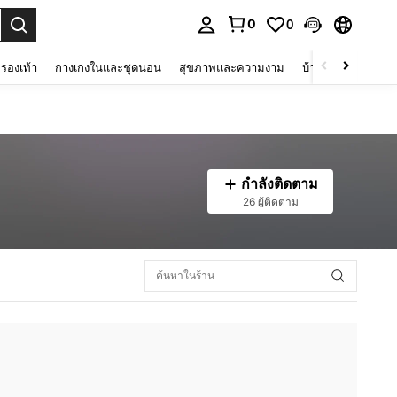
0
0
 select.
รองเท้า
กางเกงในและชุดนอน
สุขภาพและความงาม
บ้านและที่อยู่อาศัย
กำลังติดตาม
26 ผู้ติดตาม