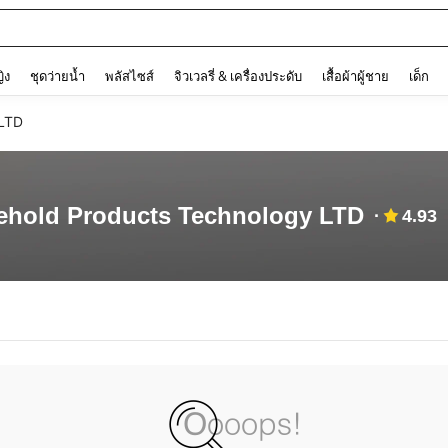
and down arrow keys to navigate search การค้นหาล่าสุด and ค้นหา. Press Enter to
ญิง
ชุดว่ายน้ำ
พลัสไซส์
จิวเวลรี่ & เครื่องประดับ
เสื้อผ้าผู้ชาย
เด็ก
 LTD
ehold Products Technology LTD
4.93