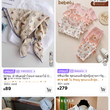
0-3 Years
23
Bebeilu
YWGSDZ
#1 ขายดี
ใน สีเบจ ผ้าพันคอทรงสี่เหลี่ยมและผ้าพันคอสำหรับผู้
6ชิ้น/เซ็ต ชุดนอนเด็กผู้หญิงลายการ์ตูน
ลูกค้ากลับมาซื้อซ้ำ!
60ซม. ผ้าพันคอผ้าไหมลายดอกไม้ Dit
หมีและดอกไม้ คอกลม แขนสั้น กางเกง
sy สีเบจ, เครื่องประดับใหม่สำหรับผู้หญิ
#1 ขายดี
ใน สีชมพู ชุดนอนเด็กผู้หญิง
#1 ขายดี
#1 ขายดี
ใน สีเบจ ผ้าพันคอทรงสี่เหลี่ยมและผ้าพันคอสำหรับผู้
ใน สีเบจ ผ้าพันคอทรงสี่เหลี่ยมและผ้าพันคอสำหรับผู้
ขาสั้น ขอบระบาย สวมใส่สบาย
งฤดูใบไม้ผลิ/ฤดูใบไม้ร่วง, ผ้าพันคอผืน
90+ sold
300+ sold
ลูกค้ากลับมาซื้อซ้ำ!
ลูกค้ากลับมาซื้อซ้ำ!
บางอเนกประสงค์หรูหรา
279
89
#1 ขายดี
ใน สีเบจ ผ้าพันคอทรงสี่เหลี่ยมและผ้าพันคอสำหรับผู้
฿
฿
ลูกค้ากลับมาซื้อซ้ำ!