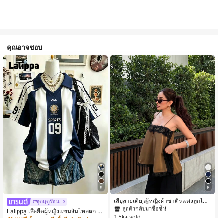
คุณอาจชอบ
#1 ขายดี
ใน สีกากี เสื้อสตรี เสื้อเบลาส์ & Tee
9
6
ลูกค้ากลับมาซื้อซ้ำ!
#1 ขายดี
#1 ขายดี
ใน สีกากี เสื้อสตรี เสื้อเบลาส์ & Tee
ใน สีกากี เสื้อสตรี เสื้อเบลาส์ & Tee
เสื้อสายเดี่ยวผู้หญิงผ้าซาตินแต่งลูกไม้
#ชุดฤดูร้อน
- เสื้อสายเดี่ยวฤดูร้อนสีคากีมีรอยผ่าด้า
ลูกค้ากลับมาซื้อซ้ำ!
ลูกค้ากลับมาซื้อซ้ำ!
Lalippa เสื้อยืดผู้หญิงแขนสั้นไหล่ตก ค
นข้างที่น่าดึงดูดแบบสบายๆ
1.5k+ sold
#1 ขายดี
ใน สีกากี เสื้อสตรี เสื้อเบลาส์ & Tee
อวีปกเสื้อ ลายพิมพ์ดิจิทัลลายทาง สไตล์