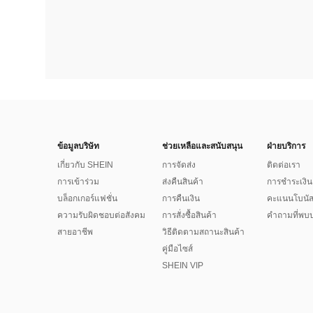
ข้อมูลบริษัท
ช่วยเหลือและสนับสนุน
ฝ่ายบริการ
เกี่ยวกับ SHEIN
การจัดส่ง
ติดต่อเรา
การเข้าร่วม
ส่งคืนสินค้า
การชำระเงิน
บล็อกเกอร์แฟชั่น
การคืนเงิน
คะแนนโบนั
ความรับผิดชอบต่อสังคม
การสั่งซื้อสินค้า
คำถามที่พบบ
สายอาชีพ
วิธีติดตามสถานะสินค้า
คู่มือไซส์
SHEIN VIP