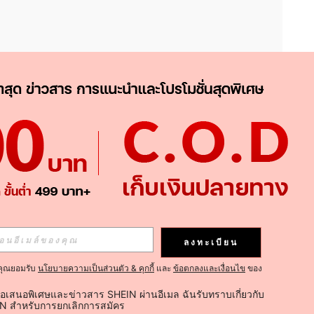
APP
ติดตามเลย
ลงทะเบียน
คุณยอมรับ
นโยบายความเป็นส่วนตัว & คุกกี้
และ
ข้อตกลงและเงื่อนไข
ของ
ติดตาม
้อเสนอพิเศษและข่าวสาร SHEIN ผ่านอีเมล ฉันรับทราบเกี่ยวกับ
IN สำหรับการยกเลิกการสมัคร
ติดตามเลย