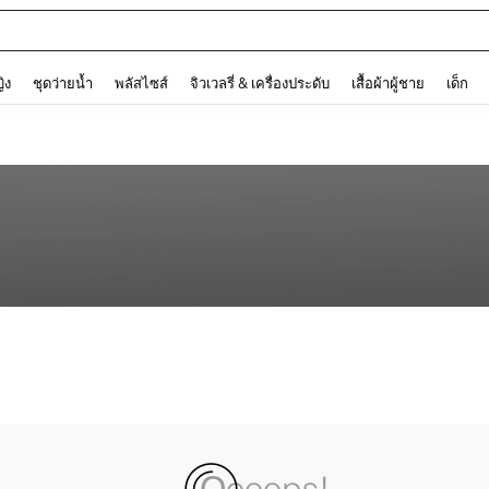
and down arrow keys to navigate search การค้นหาล่าสุด and ค้นหา. Press Enter to
ญิง
ชุดว่ายน้ำ
พลัสไซส์
จิวเวลรี่ & เครื่องประดับ
เสื้อผ้าผู้ชาย
เด็ก