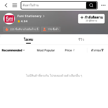
ค้นหาในร้าน
Funi Stationery
กำลังติดตาม
29 ผู้ติดตาม
4.94
225 ชิ้นที่ขายไปเมื่อเร็วๆ นี้
176 ซื้อซ้ำ
ไอเทม
รีวิว
Recommended
Most Popular
Price
ตัวกรอง
ไม่มีสินค้าที่ตรงกัน โปรดลองด้วยตัวเลือกอื่น ๆ