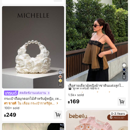
6
#1 ขายดี
ใน สีกากี เสื้อสตรี เสื้อเบลาส์ & Tee
ลูกค้ากลับมาซื้อซ้ำ!
22
เสื้อสายเดี่ยวผู้หญิงผ้าซาตินแต่งลูกไม้
- เสื้อสายเดี่ยวฤดูร้อนสีคากีมีรอยผ่าด้า
#1 ขายดี
#1 ขายดี
ใน สีกากี เสื้อสตรี เสื้อเบลาส์ & Tee
ใน สีกากี เสื้อสตรี เสื้อเบลาส์ & Tee
#คลัตช์งานแต่งงาน
นข้างที่น่าดึงดูดแบบสบายๆ
1.5k+ sold
ลูกค้ากลับมาซื้อซ้ำ!
ลูกค้ากลับมาซื้อซ้ำ!
กระเป๋าถือมุกดอกไม้สำหรับผู้หญิง, เหม
#1 ขายดี
ใน สีกากี เสื้อสตรี เสื้อเบลาส์ & Tee
169
าะสำหรับชุดราตรี, ชุดบอล, เครื่องประ
฿
#1 ขายดี
ใน เลื่อม กระเป๋าราตรีผู้หญิง
ลูกค้ากลับมาซื้อซ้ำ!
ดับงานแต่งงาน, กระเป๋าสตางค์สุภาพส
100+ sold
ตรีหรูหรา, ของขวัญสำหรับผู้หญิง (ลาย
249
0-3 Years
สุ่ม)
฿