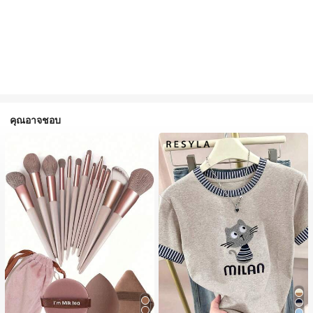
คุณอาจชอบ