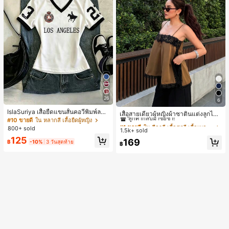
26
6
#1 ขายดี
ใน สีกากี เสื้อสตรี เสื้อเบลาส์ & Tee
IslaSuriya เสื้อยืดแขนสั้นคอวีพิมพ์ลาย
ลูกค้ากลับมาซื้อซ้ำ!
เสื้อสายเดี่ยวผู้หญิงผ้าซาตินแต่งลูกไม้
สีตัดกันสำหรับผู้หญิง
#10 ขายดี
ใน หลากสี เสื้อยืดผู้หญิง
- เสื้อสายเดี่ยวฤดูร้อนสีคากีมีรอยผ่าด้า
#1 ขายดี
#1 ขายดี
ใน สีกากี เสื้อสตรี เสื้อเบลาส์ & Tee
ใน สีกากี เสื้อสตรี เสื้อเบลาส์ & Tee
นข้างที่น่าดึงดูดแบบสบายๆ
800+ sold
1.5k+ sold
ลูกค้ากลับมาซื้อซ้ำ!
ลูกค้ากลับมาซื้อซ้ำ!
125
#1 ขายดี
ใน สีกากี เสื้อสตรี เสื้อเบลาส์ & Tee
169
฿
-10%
3 วันสุดท้าย
฿
ลูกค้ากลับมาซื้อซ้ำ!