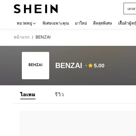
เดรส
Use up 
หมวดหมู่
พิเศษเฉพาะคุณ
มาใหม่
ดีลสุดพิเศษ
เสื้อผ้าผู้ห
หน้าแรก
BENZAI
/
BENZAI
5.00
ไอเทม
รีวิว