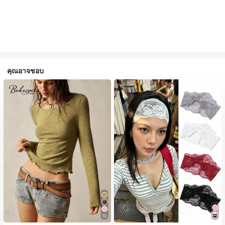
คุณอาจชอบ
10