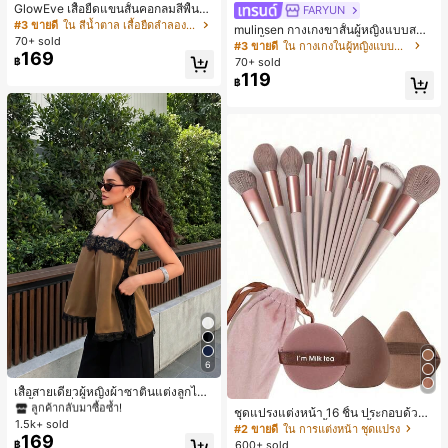
GlowEve เสื้อยืดแขนสั้นคอกลมสีพื้นลำ
FARYUN
ลองอเนกประสงค์สำหรับผู้หญิง
#3 ขายดี
ใน สีน้ำตาล เสื้อยืดลำลองพื้นฐาน
mulinsen กางเกงขาสั้นผู้หญิงแบบสบา
70+ sold
ยๆ สีพื้น หลวม อเนกประสงค์ กางเกงขา
#3 ขายดี
ใน กางเกงในผู้หญิงแบบแอคทีฟ
169
สั้นกีฬา 2-In-1 สำหรับวิ่ง ฟิตเนส และก
70+ sold
฿
ารฝึกซ้อมกีฬาในฤดูร้อน
119
฿
#1 ขายดี
ใน สีกากี เสื้อสตรี เสื้อเบลาส์ & Tee
6
ลูกค้ากลับมาซื้อซ้ำ!
#1 ขายดี
#1 ขายดี
ใน สีกากี เสื้อสตรี เสื้อเบลาส์ & Tee
ใน สีกากี เสื้อสตรี เสื้อเบลาส์ & Tee
เสื้อสายเดี่ยวผู้หญิงผ้าซาตินแต่งลูกไม้
- เสื้อสายเดี่ยวฤดูร้อนสีคากีมีรอยผ่าด้า
ลูกค้ากลับมาซื้อซ้ำ!
ลูกค้ากลับมาซื้อซ้ำ!
ชุดแปรงแต่งหน้า 16 ชิ้น ประกอบด้วยแ
นข้างที่น่าดึงดูดแบบสบายๆ
1.5k+ sold
#1 ขายดี
ใน สีกากี เสื้อสตรี เสื้อเบลาส์ & Tee
ปรงแต่งหน้า 13 ชิ้น, ฟองน้ำแต่งหน้ารู
#2 ขายดี
ใน การแต่งหน้า ชุดแปรง
169
ปหยดน้ำ 1 ชิ้น, แปรงแป้งรองพื้นกลม 1
ลูกค้ากลับมาซื้อซ้ำ!
600+ sold
฿