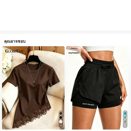
คุณอาจชอบ
4
5