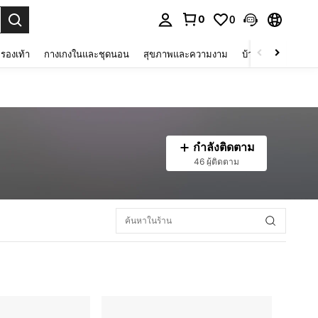
0
0
 select.
รองเท้า
กางเกงในและชุดนอน
สุขภาพและความงาม
บ้านและที่อยู่อาศัย
กำลังติดตาม
46 ผู้ติดตาม