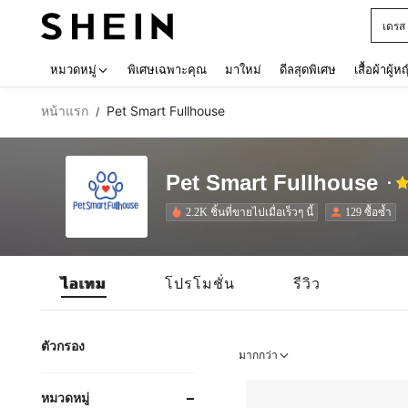
เดรส
Use up 
หมวดหมู่
พิเศษเฉพาะคุณ
มาใหม่
ดีลสุดพิเศษ
เสื้อผ้าผู้ห
หน้าแรก
Pet Smart Fullhouse
/
Pet Smart Fullhouse
2.2K ชิ้นที่ขายไปเมื่อเร็วๆ นี้
129 ซื้อซ้ำ
ไอเทม
โปรโมชั่น
รีวิว
ตัวกรอง
มากกว่า
หมวดหมู่