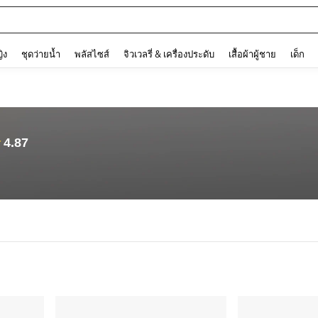
and down arrow keys to navigate search การค้นหาล่าสุด and ค้นหา. Press Enter to
ญิง
ชุดว่ายน้ำ
พลัสไซส์
จิวเวลรี่ & เครื่องประดับ
เสื้อผ้าผู้ชาย
เด็ก
4.87