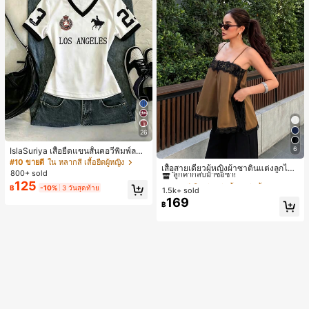
26
6
IslaSuriya เสื้อยืดแขนสั้นคอวีพิมพ์ลาย
#1 ขายดี
ใน สีกากี เสื้อสตรี เสื้อเบลาส์ & Tee
สีตัดกันสำหรับผู้หญิง
#10 ขายดี
ใน หลากสี เสื้อยืดผู้หญิง
ลูกค้ากลับมาซื้อซ้ำ!
เสื้อสายเดี่ยวผู้หญิงผ้าซาตินแต่งลูกไม้
800+ sold
- เสื้อสายเดี่ยวฤดูร้อนสีคากีมีรอยผ่าด้า
#1 ขายดี
#1 ขายดี
ใน สีกากี เสื้อสตรี เสื้อเบลาส์ & Tee
ใน สีกากี เสื้อสตรี เสื้อเบลาส์ & Tee
125
นข้างที่น่าดึงดูดแบบสบายๆ
฿
-10%
3 วันสุดท้าย
1.5k+ sold
ลูกค้ากลับมาซื้อซ้ำ!
ลูกค้ากลับมาซื้อซ้ำ!
169
#1 ขายดี
ใน สีกากี เสื้อสตรี เสื้อเบลาส์ & Tee
฿
ลูกค้ากลับมาซื้อซ้ำ!