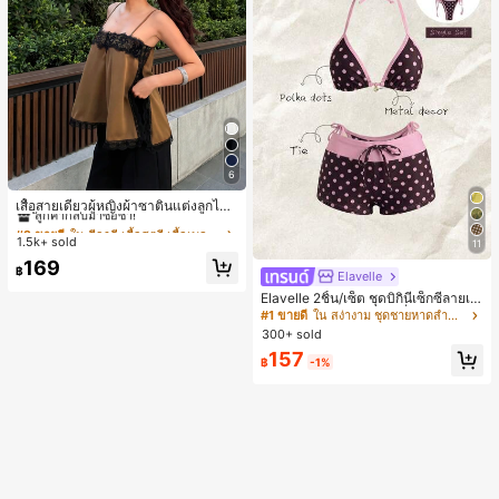
6
#2 ขายดี
ใน สีกากี เสื้อสตรี เสื้อเบลาส์ & Tee
ลูกค้ากลับมาซื้อซ้ำ!
เสื้อสายเดี่ยวผู้หญิงผ้าซาตินแต่งลูกไม้
- เสื้อสายเดี่ยวฤดูร้อนสีคากีมีรอยผ่าด้า
#2 ขายดี
#2 ขายดี
ใน สีกากี เสื้อสตรี เสื้อเบลาส์ & Tee
ใน สีกากี เสื้อสตรี เสื้อเบลาส์ & Tee
นข้างที่น่าดึงดูดแบบสบายๆ
1.5k+ sold
ลูกค้ากลับมาซื้อซ้ำ!
ลูกค้ากลับมาซื้อซ้ำ!
11
#2 ขายดี
ใน สีกากี เสื้อสตรี เสื้อเบลาส์ & Tee
169
฿
Elavelle
ลูกค้ากลับมาซื้อซ้ำ!
Elavelle 2ชิ้น/เซ็ต ชุดบิกินี่เซ็กซี่ลายเสื
อดาวสำหรับผู้หญิง สายเดี่ยวและผูกข้า
#1 ขายดี
ใน สง่างาม ชุดชายหาดสำหรับผู้หญิง
ง, ฤดูร้อน
300+ sold
157
฿
-1%