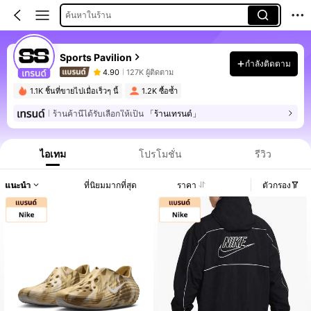
ค้นหาในร้าน
Sports Pavilion
กำลังติดตาม
4.90
127K ผู้ติดตาม
1.1K ชิ้นที่ขายไปเมื่อเร็วๆ นี้
1.2K ซื้อซ้ำ
ร้านค้านี้ได้รับเลือกให้เป็น
「ร้านเทรนด์」
ไอเทม
โปรโมชั่น
รีวิว
แนะนำ
ที่นิยมมากที่สุด
ราคา
ตัวกรอง