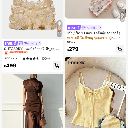
Bebeilu
6ชิ้น/เซ็ต ชุดนอนเด็กผู้หญิงลายการ์ตูน
5
หมีและดอกไม้ คอกลม แขนสั้น กางเกง
#1 ขายดี
ใน สีชมพู ชุดนอนเด็กผู้หญิง
ขาสั้น ขอบระบาย สวมใส่สบาย
90+ sold
SheCarry
#1 ขายดี
ใน บรรยากาศฤดูร้อน กระเป๋าหูหิ้วด้านบนผู้หญิง
279
เกือบหมดแล้ว!
SHECARRY กระเป๋าถือสตรี, สีขาว, แฟ
฿
ชั่น, สง่างาม, วันหยุด, งานปาร์ตี้
#1 ขายดี
#1 ขายดี
ใน บรรยากาศฤดูร้อน กระเป๋าหูหิ้วด้านบนผู้หญิง
ใน บรรยากาศฤดูร้อน กระเป๋าหูหิ้วด้านบนผู้หญิง
เกือบหมดแล้ว!
เกือบหมดแล้ว!
300+ sold
(100+)
#1 ขายดี
ใน บรรยากาศฤดูร้อน กระเป๋าหูหิ้วด้านบนผู้หญิง
499
฿
เกือบหมดแล้ว!