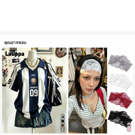
คุณอาจชอบ
9
#1 ขายดี
ใน 20-30% อ อุปกรณ์ผมของผู้หญิง