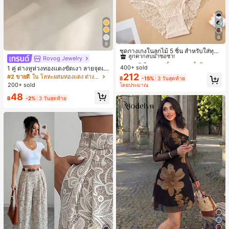
6
#1 ขายดี
ใน ชุด 5 ชิ้น กางเกงชั้นในผู้หญิง
9
ลูกค้ากลับมาซื้อซ้ำ!
ชุดกางเกงในลูกไม้ 5 ชิ้น สำหรับใส่ทุกวั
น
Rovog Jewelry
#1 ขายดี
#1 ขายดี
ใน ชุด 5 ชิ้น กางเกงชั้นในผู้หญิง
ใน ชุด 5 ชิ้น กางเกงชั้นในผู้หญิง
400+ sold
1 คู่ ต่างหูห่วงทองแดงขัดเงา ลายจุดเร
ลูกค้ากลับมาซื้อซ้ำ!
ลูกค้ากลับมาซื้อซ้ำ!
212
ขาคณิตสไตล์มินิมอล เหมาะสำหรับสว
#2 ขายดี
ใน โลหะผสมทองแดง ต่างหูผู้หญิง
#1 ขายดี
ใน ชุด 5 ชิ้น กางเกงชั้นในผู้หญิง
฿
-15%
3 วันสุดท้าย
มใส่ประจำวันแบบสบายๆ สำหรับผู้หญิง
200+ sold
โดยประมาณ
ลูกค้ากลับมาซื้อซ้ำ!
48
฿
-2%
3 วันสุดท้าย