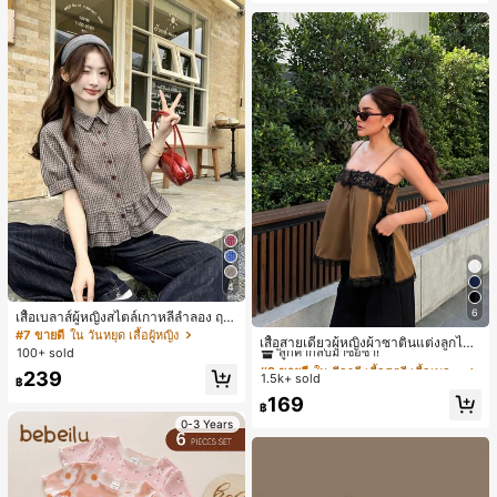
4
6
เสื้อเบลาส์ผู้หญิงสไตล์เกาหลีลำลอง ฤดู
#2 ขายดี
ใน สีกากี เสื้อสตรี เสื้อเบลาส์ & Tee
ใบไม้ผลิ/ฤดูร้อนใหม่ ชายระบาย ชิคแล
#7 ขายดี
ใน วันหยุด เสื้อผู้หญิง
ลูกค้ากลับมาซื้อซ้ำ!
เสื้อสายเดี่ยวผู้หญิงผ้าซาตินแต่งลูกไม้
ะหรูหรา
100+ sold
- เสื้อสายเดี่ยวฤดูร้อนสีคากีมีรอยผ่าด้า
#2 ขายดี
#2 ขายดี
ใน สีกากี เสื้อสตรี เสื้อเบลาส์ & Tee
ใน สีกากี เสื้อสตรี เสื้อเบลาส์ & Tee
นข้างที่น่าดึงดูดแบบสบายๆ
239
1.5k+ sold
ลูกค้ากลับมาซื้อซ้ำ!
ลูกค้ากลับมาซื้อซ้ำ!
฿
#2 ขายดี
ใน สีกากี เสื้อสตรี เสื้อเบลาส์ & Tee
169
฿
ลูกค้ากลับมาซื้อซ้ำ!
0-3 Years