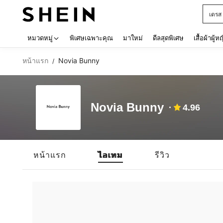
เดรส
Use up 
หมวดหมู่
พิเศษเฉพาะคุณ
มาใหม่
ดีลสุดพิเศษ
เสื้อผ้าผู้ห
หน้าแรก
Novia Bunny
/
Novia Bunny
4.96
หน้าแรก
ไอเทม
รีวิว