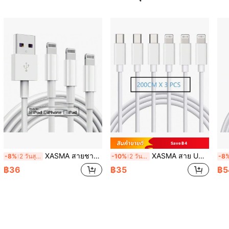
Save ฿4
XASMA สายชาร์จ Lightning To USB, สายชาร์จ, สายชาร์จโทรศัพท์ชาร์จเร็ว ยาว เข้ากันได้กับ iPhone 12/11/11Pro/11Max/ X/XS/XR/XS Max/8/7/6/5S/SE
XASMA สาย USB C เป็น Lightning 3 ชิ้น/1 ชิ้น เข้ากันได้กับเครื่องชาร์จ สาย Usbc เป็น Lightning เข้ากันได้กับ iPhone 14/13/12/11 X XS XR 8 Plus และอีกมากมาย สายชาร์จ USB ที่เข้ากันได้กับ iPhone 11 12 13 14 6 6S 7 8 Plus X XR Pro Max สำหรับ PC สายดาต้าชาร์จหูฟัง, สายดาต้าชาร์จเร็วโทรศัพท์ Apple สายชาร์จแฟลช Nan MFi Certified
-8%
2 วันสุดท้าย
-10%
2 วันสุดท้าย
-8
฿36
฿35
฿5