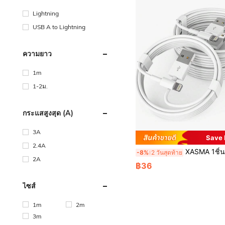
Lightning
USB A to Lightning
ความยาว
1m
1-2ม.
กระแสสูงสุด (A)
3A
Save
2.4A
XASMA 1ชิ้น/3ชิ้น สายชาร์จ USB เป็น Lightning เข้ากันได้กับ iPhone 14/13/12/11
-8%
2 วันสุดท้าย
2A
฿36
ไซส์
1m
2m
3m