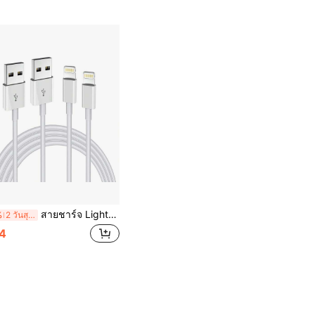
สายชาร์จ Lightning สำหรับ Iphone รองรับการชาร์จเร็ว USB และซิงค์ข้อมูล สำหรับ 13/12/11 Pro Max Xs X XR 8 7 6 5 5s iPod และรุ่นอื่นๆ สายโทรศัพท์มือถือ
%
2 วันสุดท้าย
4