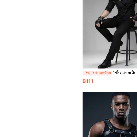
1ชิ้น สายเอี๊ยมหนังสีดำ, เครื่องประดับเสื้
-7%
3 วันสุดท้าย
฿111