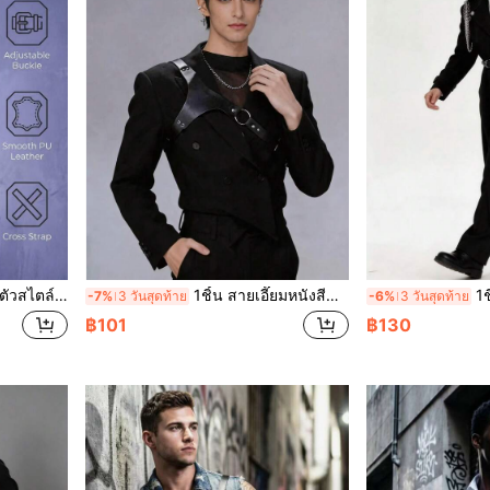
้ การปรับรูปร่างร่างกาย การถ่ายคอนเทนต์บล็อกเกอร์
1ชิ้น สายเอี๊ยมหนังสีดำ, เหมาะสำหรับแสดงสด, ใส่ในชีวิตประจำวัน, และชุดสไตล์สตรีท
1ชิ้น หนังสี
-7%
3 วันสุดท้าย
-6%
3 วันสุดท้าย
฿101
฿130