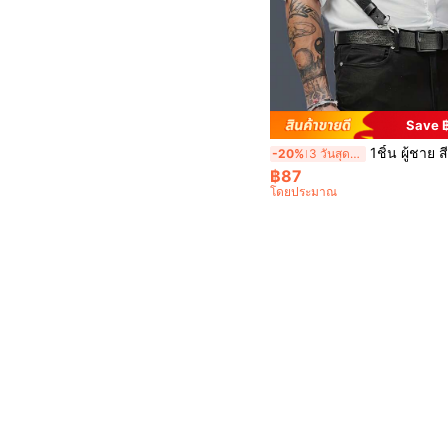
Save 
1ชิ้น ผู้ชาย สีดำ ปรับได้ หมุดตกแต่ง หนัง PU แฟชั่น พังก์ สายเอี๊ยม เหมาะสำหรับใส่กับเสื้อเชิ้ตและเสื้อยืด ฮาโลวีน สำหรับออกไปข้างนอก งานแต่งงานปาร์ตี้ และสำหรับเป็นของขวัญ เครื่องประดับฮาโลวีน, ชุดฮาโลวีน เครื่องประดับฤด
-20%
3 วันสุดท้าย
฿87
โดยประมาณ