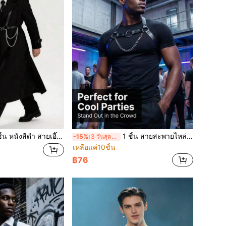
ดำ สายเอี๊ยมพร้อมโซ่ตกแต่ง, เหมาะสำหรับใส่กับเสื้อเชิ้ตและเสื้อกันลม, เหมาะสำหรับแสดงบนเวทีและชุดประจำวัน
1 ชิ้น สายสะพายไหล่โซ่สไตล์พังก์สำหรับผู้ชาย เหมาะสำหรับสวมใส่ประจำวัน สไตล์ถนนส่วนตัว การถ่ายภาพถนน ชุดไนท์คลับ
-15%
3 วันสุดท้าย
เหลือแค่10ชิ้น
฿76