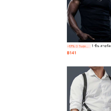
1 ชิ้น สายรัดตัวปรับได
-17%
3 วันสุดท้าย
฿141