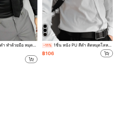
ะดับฮาโลวีน, ชุดฮาโลวีน เครื่องประดับฤดูใบไม้ร่วง-ฤดูหนาว ชุดฮาโลวีน, เหมาะสำหรับวัยรุ่น, เยาวชน, ผู้ชาย, ลำลอง, กลางแจ้ง, กีฬา, วันหยุด, ของขวัญรับปริญญา, วันเกิด, สวมใส่ทุกวัน
1ชิ้น หนัง PU สีดำ ติดหมุดโลหะทำมือ แผ่นรองบ่า สายคล้องไหล่สำหรับผู้ชาย เหมาะสำหรับใส่คู่กับเสื้อเชิ้ตและเสื้อยืดรัดรูปสำหรับฮาโลวีน สำหรับชุดออกไปข้างนอก งานแต่งงาน และสำหรับเป็นของขวัญ เครื่องประดับฮาโลวีน, ชุดฮาโลวีน เครื่องประดับฤดูใบไม้ร่วง-ฤดูหนาว ชุดฮาโลวีน เหมาะสำหรับวัยรุ่น เยาวชน ผู้ชาย ลำลอง กลางแจ้ง กีฬา วันหยุด ของขวัญรับปริญญา วันเกิด ใส่ได้ทุกวัน ปาร์ตี้ฮาโลวีน สไตล์ดาร์ก
-11%
฿106