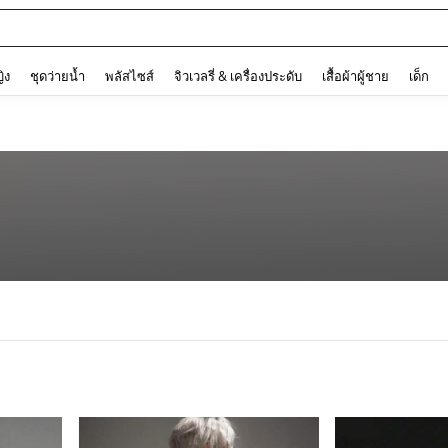
ต
and down arrow keys to navigate search การค้นหาล่าสุด and ค้นหา. Press Enter to
ญิง
ชุดว่ายน้ำ
พลัสไซส์
จิวเวลรี่ & เครื่องประดับ
เสื้อผ้าผู้ชาย
เด็ก