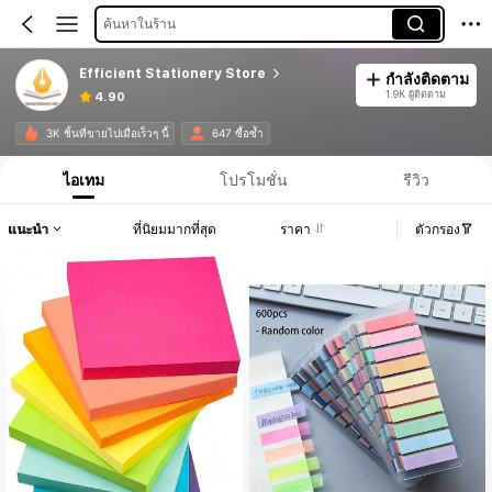
ค้นหาในร้าน
Efficient Stationery Store
กำลังติดตาม
1.9K ผู้ติดตาม
4.90
3K ชิ้นที่ขายไปเมื่อเร็วๆ นี้
647 ซื้อซ้ำ
ไอเทม
โปรโมชั่น
รีวิว
แนะนำ
ที่นิยมมากที่สุด
ราคา
ตัวกรอง