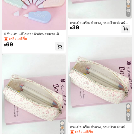
5
กระเป๋าเครื่องสำอาง, กระเป๋าแต่งหน้า,
39
กล่องดินสอ, กล่องเครื่องเขียน, กล่องดิน
฿
สอนักเรียน, กล่องดินสอเด็กผู้หญิง, กล่อง
6 ชิ้น เทปแก้ไขลายตัวอักษรขนาดเล็กแ
ดินสอความจุขนาดใหญ่, กล่องดินสอลา
บบพกพา, อุปกรณ์จำเป็นสำหรับการกลั
เหลือแค่5ชิ้น
ยดอกไม้สีแดง, กล่องดินสอสไตล์วินเทจ,
บไปโรงเรียน, สำหรับโรงเรียนและสำนัก
กล่องดินสอสไตล์ Ins, กล่องเก็บของบนโ
69
฿
งาน, สีมาการอง, เครื่องเขียนส่วนตัวที่ส
ต๊ะ, การจัดเก็บเครื่องเขียน, เครื่องเขียน
ดใหม่และเรียบง่าย, ของขวัญสำหรับนัก
นักเรียน, เครื่องเขียนกลับโรงเรียน, เครื่อ
เรียน, ของขวัญสำหรับเพื่อนร่วมชั้น, ขอ
งเขียนเด็กผู้หญิงมัธยมปลาย, เครื่องเขีย
งขวัญเริ่มต้น, ของขวัญสำหรับการกลับ
นนักศึกษามหาวิทยาลัย, เครื่องเขียนสำ
ไปโรงเรียน,
นักงาน, เครื่องเขียนของขวัญ, ของขวัญ
วันเกิด, ของขวัญเพื่อนสนิท, เครื่องเขียน
สไตล์ผู้หญิง, กล่องดินสอน่ารัก, กล่องดิน
สอผ้าแคนวาส, กล่องดินสอซิป, กระเป๋าเ
ครื่องสำอาง, กระเป๋าเก็บของ, กล่องดิน
สอหลายฟังก์ชัน, เครื่องเขียนที่น่าดึงดูด
ใจอย่างมาก, รีวิวเชิงบวก 1000+, กล่อ
งดินสอขายดี, เครื่องเขียนฤดูกลับโรงเรี
ยน
5
กระเป๋าเครื่องสำอาง, กระเป๋าแต่งหน้า,
กล่องดินสอ, กล่องเครื่องเขียน, กล่องดิน
เหลือแค่6ชิ้น