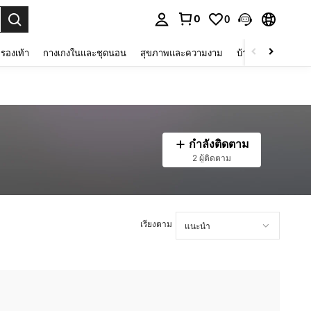
0
0
 select.
รองเท้า
กางเกงในและชุดนอน
สุขภาพและความงาม
บ้านและที่อยู่อาศัย
กำลังติดตาม
2 ผู้ติดตาม
เรียงตาม