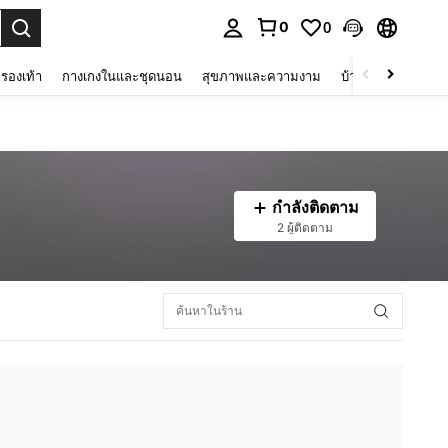
0
0
 select.
รองเท้า
กางเกงในและชุดนอน
สุขภาพและความงาม
บ้านและที่อยู่อาศัย
กำลังติดตาม
2 ผู้ติดตาม