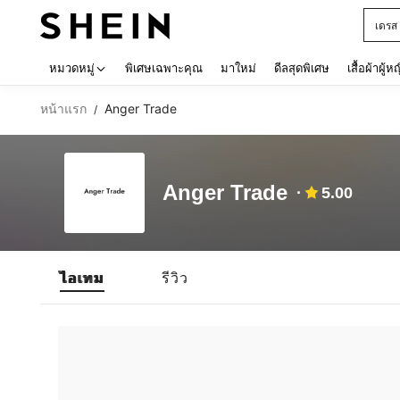
เดรส
Use up 
หมวดหมู่
พิเศษเฉพาะคุณ
มาใหม่
ดีลสุดพิเศษ
เสื้อผ้าผู้ห
หน้าแรก
Anger Trade
/
Anger Trade
5.00
ไอเทม
รีวิว