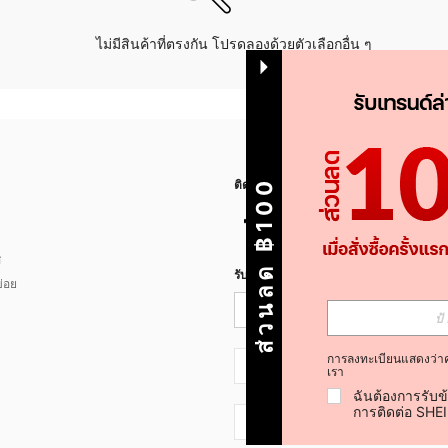
ไม่มีสินค้าที่ตรงกัน โปรดลองด้วยตัวเลือกอื่น ๆ
ส่วนลด ฿100
ติดตามเรา
ส
รับข่าวสาร SHEIN
่อย
การลงทะเบียนแสดงว่า
TH + 66
เรา
ฉันต้องการรับข
การติดต่อ SHE
TH + 66