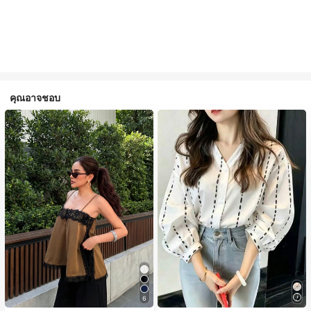
คุณอาจชอบ
6
#1 ขายดี
ใน สีกากี เสื้อสตรี เสื้อเบลาส์ & Tee