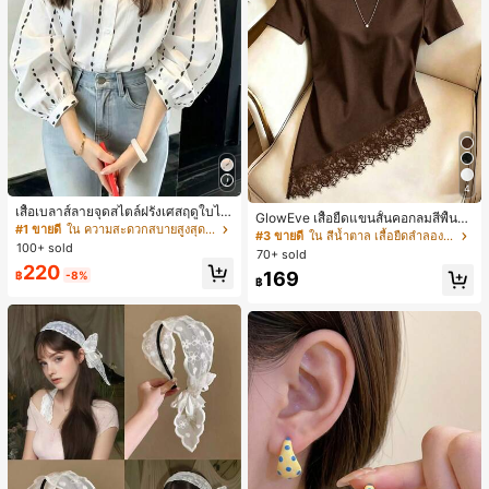
4
เสื้อเบลาส์ลายจุดสไตล์ฝรั่งเศสฤดูใบไม้
GlowEve เสื้อยืดแขนสั้นคอกลมสีพื้นลำ
ร่วง, ทรงเข้ารูป, แขนยาวคอวี, สไตล์ให
#1 ขายดี
ใน ความสะดวกสบายสูงสุด เสื้อสตรี เสื้อเบลาส์ & Tee
ลองอเนกประสงค์สำหรับผู้หญิง
#3 ขายดี
ใน สีน้ำตาล เสื้อยืดลำลองพื้นฐาน
ม่ฤดูใบไม้ผลิ, ป้องกันแสงแดด, ใส่ไป
100+ sold
70+ sold
ทำงานและลำลอง สีขาว
220
169
฿
-8%
฿