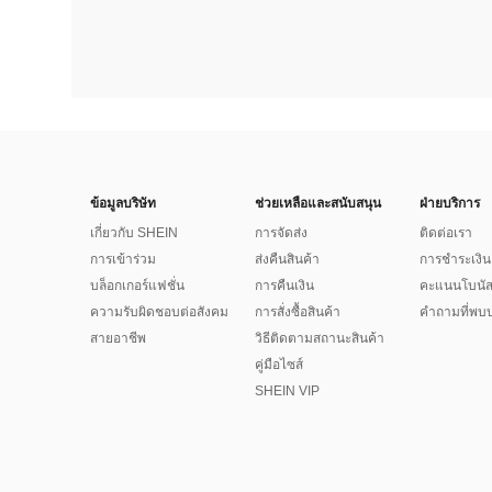
ข้อมูลบริษัท
ช่วยเหลือและสนับสนุน
ฝ่ายบริการ
เกี่ยวกับ SHEIN
การจัดส่ง
ติดต่อเรา
การเข้าร่วม
ส่งคืนสินค้า
การชำระเงิน
บล็อกเกอร์แฟชั่น
การคืนเงิน
คะแนนโบนั
ความรับผิดชอบต่อสังคม
การสั่งซื้อสินค้า
คำถามที่พบบ
สายอาชีพ
วิธีติดตามสถานะสินค้า
คู่มือไซส์
SHEIN VIP