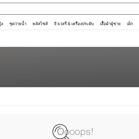
and down arrow keys to navigate search การค้นหาล่าสุด and ค้นหา. Press Enter to
ญิง
ชุดว่ายน้ำ
พลัสไซส์
จิวเวลรี่ & เครื่องประดับ
เสื้อผ้าผู้ชาย
เด็ก