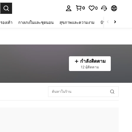
0
0
 select.
รองเท้า
กางเกงในและชุดนอน
สุขภาพและความงาม
บ้านและที่อยู่อาศัย
กำลังติดตาม
12 ผู้ติดตาม