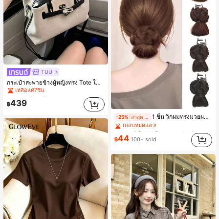
TUU
#1 ขายดี
ใน ผ้าใบ กระเป๋าสะพายผู้หญิง
กระเป๋าสะพายข้างผู้หญิงทรง Tote ใบเล็ก สไตล์วินเทจ ผิวด้าน คอลเลกชันใหม่ฤดูร้อน 2026 สำหรับเดินทางไปทำงาน แมตช์ง่าย
เหลือแค่7ชิ้น
#1 ขายดี
#1 ขายดี
ใน ผ้าใบ กระเป๋าสะพายผู้หญิง
ใน ผ้าใบ กระเป๋าสะพายผู้หญิง
เหลือแค่7ชิ้น
เหลือแค่7ชิ้น
439
฿
#1 ขายดี
ใน ผ้าใบ กระเป๋าสะพายผู้หญิง
#3 ขายดี
ใน เส้นใยสังเคราะห์ เครื่องประดับผมผู้หญิง
1 ชิ้น วิกผมทรงมวยผมยุ่งเหยิงพร้อมคลิปหนีบผม, คลิปหนีบผมสังเคราะห์ที่ได้รับการอัปเกรดแฟชั่น, วิกผมเส้นใยทนความร้อนสูงที่ออกแบบมาสำหรับผู้หญิง, ใช้งานง่ายโดยไม่ต้องใช้เครื่องมือ, เหมาะสำหรับสไตล์สบายๆ, อุปกรณ์เสริมผมที่สมบูรณ์แบบสำหรับผู้หญิง คลิปหนีบผม คลิปหนีบผมสบายๆ แฟชั่นผม คลิปหนีบผมหรูหรา ฤดูร้อน ชายหาด วันหยุด
-25%
ล่าสุด 4 ชม
เหลือแค่7ชิ้น
เกือบหมดแล้ว!
#3 ขายดี
#3 ขายดี
ใน เส้นใยสังเคราะห์ เครื่องประดับผมผู้หญิง
ใน เส้นใยสังเคราะห์ เครื่องประดับผมผู้หญิง
เกือบหมดแล้ว!
เกือบหมดแล้ว!
44
฿
100+ sold
#3 ขายดี
ใน เส้นใยสังเคราะห์ เครื่องประดับผมผู้หญิง
เกือบหมดแล้ว!