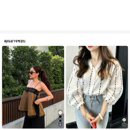
คุณอาจชอบ
#1 ขายดี
ใน สีกากี เสื้อสตรี เสื้อเบลาส์ & Tee
6
ลูกค้ากลับมาซื้อซ้ำ!