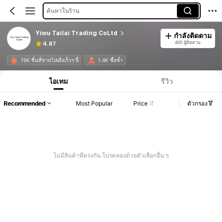
ค้นหาในร้าน
Yiwu Tailai Trading CoLtd
กำลังติดตาม
495 ผู้ติดตาม
4.87
15K ชิ้นที่ขายไปเมื่อเร็วๆ นี้
1.4K ซื้อซ้ำ
ไอเทม
รีวิว
Recommended
Most Popular
Price
ตัวกรอง
ไม่มีสินค้าที่ตรงกัน โปรดลองด้วยตัวเลือกอื่น ๆ