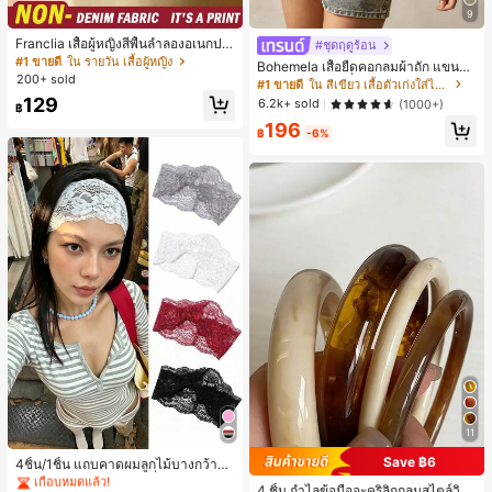
9
Franclia เสื้อผู้หญิงสีพื้นลำลองอเนกปร
#ชุดฤดูร้อน
ะสงค์สำหรับใส่ประจำวัน
#1 ขายดี
ใน รายวัน เสื้อผู้หญิง
Bohemela เสื้อยืดคอกลมผ้าถัก แขนยา
200+ sold
ว สีเรียบ ใช้งานทั่วไป สำหรับผู้หญิง
#1 ขายดี
ใน สีเขียว เสื้อตัวเก่งใส่ได้ทุกวัน
129
6.2k+ sold
(1000+)
฿
196
฿
-6%
#1 ขายดี
ใน ยางรัดผมแบบพื้นฐาน เครื่องประดับผมผู้หญิง
เกือบหมดแล้ว!
11
#1 ขายดี
#1 ขายดี
ใน ยางรัดผมแบบพื้นฐาน เครื่องประดับผมผู้หญิง
ใน ยางรัดผมแบบพื้นฐาน เครื่องประดับผมผู้หญิง
Save ฿6
เกือบหมดแล้ว!
เกือบหมดแล้ว!
4ชิ้น/1ชิ้น แถบคาดผมลูกไม้บางกว้างยื
ดหยุ่นสำหรับผู้หญิง, แฟชั่นอเนกประสง
#1 ขายดี
ใน ยางรัดผมแบบพื้นฐาน เครื่องประดับผมผู้หญิง
4 ชิ้น กำไลข้อมืออะคริลิกกลมสไตล์วินเ