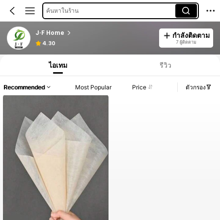
ค้นหาในร้าน
J·F Home
กำลังติดตาม
7 ผู้ติดตาม
4.30
ไอเทม
รีวิว
Recommended
Most Popular
Price
ตัวกรอง