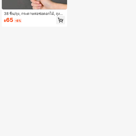
38 ชิ้น/ถุง, กระดาษห่อช่อดอกไม้, ถุงศิล
ปะดอกไม้, กระดาษห่อดอกไม้นมเกาหล
65
฿
-6%
ี, กระดาษห่อ, กระดาษทิชชู่, วัสดุช่อดอก
ไม้, กระดาษห่อของขวัญ, กระดาษห่อด
อกไม้, กลับโรงเรียน, วันวาเลนไทน์