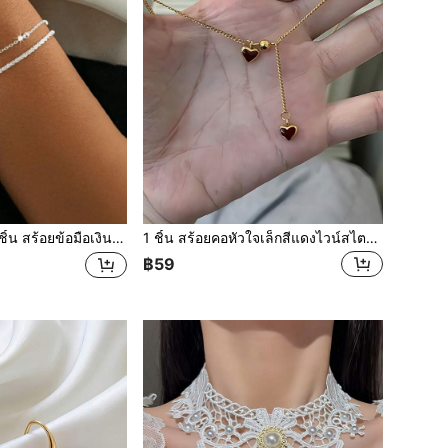
อยข้อมือเงินสองชั้น, โซ่เรียบสำหรับผู้หญิง, เหมาะสำหรับเด็กผู้หญิง, ของขวัญสำหรับเพื่อนสนิท
1 ชิ้น สร้อยคอหัวใจเล็กสีแดงไวน์สไตล์ฝรั่งเศสสำหรับผู้หญิง เหมาะสำหรับสวมใส่ในวันวาเลนไทน์และมอบเป็นของขวัญให้เพื่อน
฿59