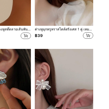
ยเส้นพันเกลียวทรงกลม 1 คู่ สำหรับผู้หญิง เหมาะสำหรับเป็นเครื่องประดับ ของขวัญงานแต่ง และต่างหูสำหรับฤดูเจ้าสาว
ต่างหูมุกหรูหราสไตล์ฝรั่งเศส 1 คู่ เหมาะสำหรับเครื่องประดับ ของขวัญงานแต่งงาน ต่างหูเจ้าสาวตามฤดูกาล
฿39