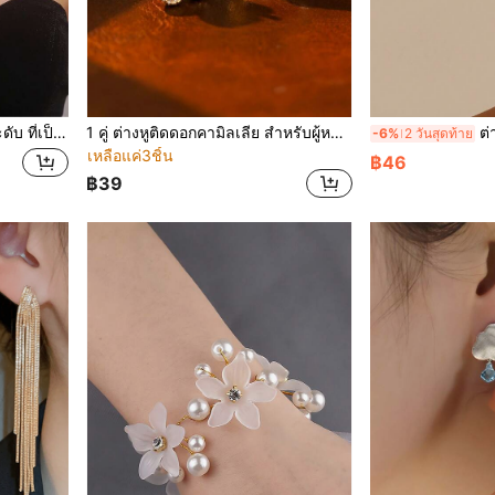
ี้เจ้าสาว สำหรับ ผู้หญิง 2 ชิ้น
1 คู่ ต่างหูติดดอกคามิลเลีย สำหรับผู้หญิง เหมาะสำหรับเครื่องประดับ ของขวัญงานแต่งงาน ต่างหูฤดูเจ้าสาว
ต่างหูสตั๊ดลา
-6%
2 วันสุดท้าย
เหลือแค่3ชิ้น
฿46
฿39