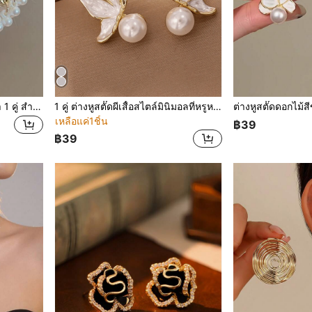
ต่างหูสตั๊ดพันเส้นลายแปลกตา 1 คู่ สำหรับผู้หญิง เหมาะสำหรับเครื่องประดับ ของขวัญงานแต่งงาน ต่างหูฤดูเจ้าสาว
1 คู่ ต่างหูสตั๊ดผีเสื้อสไตล์มินิมอลที่หรูหรา เหมาะสำหรับสวมใส่ประจำวันและวันหยุดสำหรับผู้หญิง
เหลือแค่1ชิ้น
฿39
฿39