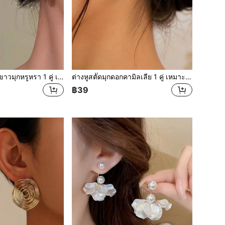
ต่างหูสตั๊ดดอกไม้สีขาวมุกหรูหรา 1 คู่ เหมาะสำหรับเครื่องประดับ ของขวัญงานแต่งงาน ต่างหูสำหรับฤดูเจ้าสาว
ต่างหูสตั๊ดมุกดอกคามิลเลีย 1 คู่ เหมาะสำหรับเครื่องประดับ ของขวัญงานแต่งงาน ต่างหูสำหรับฤดูเจ้าสาว
฿39