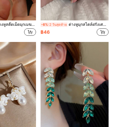
ดมุกเมฆสำหรับผู้หญิง 1 คู่ ต่างหูสไตล์ฟุ้งฝัน เหมาะสำหรับเป็นเครื่องประดับ ของขวัญงานแต่งงาน และต่างหูสำหรับฤดูเจ้าสาว
ต่างหูมุกสไตล์ฝรั่งเศสหรูหราสง่างาม 1 คู่ เหมาะสำหรับเป็นเครื่องประดับ ของขวัญงานแต่งงาน และต่างหูสำหรับฤดูเจ้าสาว
-6%
2 วันสุดท้าย
฿46