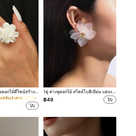
1 ชิ้น แหวนเปิดลายดอกไม้ดีไซน์สร้างสรรค์ทันสมัย เหมาะสำหรับสวมใส่ในชีวิตประจำวันของผู้หญิง, วันวาเลนไทน์, มีระดับ, เทศกาล
1คู่ ต่างหูดอกไม้ สไตล์โบฮีเมียน แต่งงาน, อุปกรณ์เสริมสำหรับงานแต่งงาน, ชุดฤดูร้อนสำหรับผู้หญิง
ฟชั่นเจ้าสาว
฿49