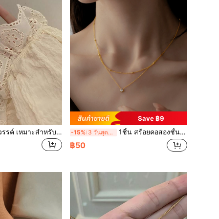
Save ฿9
1 คู่ ต่างหูพู่ไข่มุกสวรรค์ เหมาะสำหรับเครื่องประดับ ของขวัญงานแต่งงาน ต่างหูฤดูเจ้าสาว
1ชิ้น สร้อยคอสองชั้นที่ละเอียดอ่อนสำหรับผู้หญิง
-15%
3 วันสุดท้าย
฿50