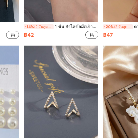
1 ชิ้น กำไลข้อมือเจ้าสาวประดับมุกเทียม
ต่างหูสตั๊ดเม็
-14%
2 วันสุดท้าย
-20%
2 วันสุดท้าย
฿42
฿47