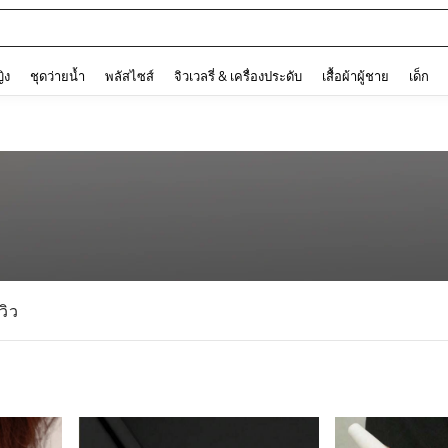
ต
and down arrow keys to navigate search การค้นหาล่าสุด and ค้นหา. Press Enter to
ญิง
ชุดว่ายน้ำ
พลัสไซส์
จิวเวลรี่ & เครื่องประดับ
เสื้อผ้าผู้ชาย
เด็ก
ีวิว