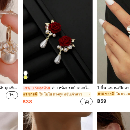
ต่างหูดีไซน์ตะกร้าดอกไม้ประดับมุกเทียม 1 คู่ เหมาะสำหรับวันวาเลนไทน์ คุณแม่ วันแม่ และเป็นของขวัญ
ต่างหูห้อยระย้าดอกไม้สีขาววินเทจและไข่มุกเทียม 1 คู่ เหมาะสำหรับงานเลี้ยงและงานแต่งงาน เครื่องประดับวันวาเลนไทน์
-3%
3 วันสุดท้าย
ใน แหวนแ
#10 ขายดี
ใน โบโฮ ต่างหูแฟชั่นเจ้าสาว
#1 ขายดี
฿59
฿38