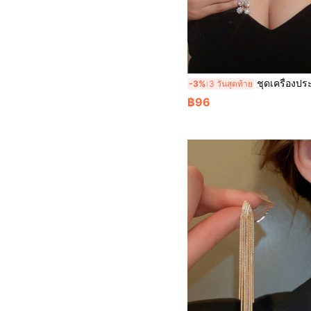
ชุดเครื่องประดับ ที่เป็นประกาย พลอยเทียมเต็ม ปาร์ต
-3%
3 วันสุดท้าย
฿96