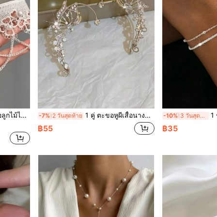
วาเลนไทน์ ของขวัญสำหรับเพื่อน
1 คู่ ตะขอหูผีเสื้อนางฟ้าสุดพิเศษสุดเงางาม เหมาะสำหรับเครื่องประดับ ของขวัญงานแต่งงาน ต่างหูฤดูเจ้าสาว
1 ชิ้น สร้
-7%
2 วันสุดท้าย
-10%
3 วันสุดท้าย
฿55
฿35