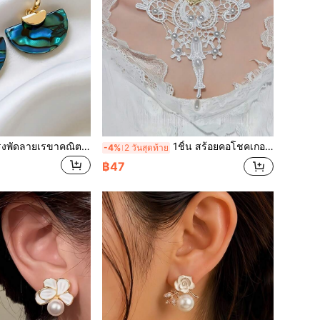
ต่างหูแบบเกี่ยวหูทรงพัดลายเรขาคณิตสีน้ำ 1 คู่ สำหรับผู้หญิง เหมาะสำหรับเป็นเครื่องประดับ ของขวัญงานแต่งงาน และต่างหูสำหรับฤดูเจ้าสาว (ลายสุ่ม)
1ชิ้น สร้อยคอโชคเกอร์ลูกไม้สไตล์โกธิคสำหรับผู้หญิง เหมาะสำหรับสวมใส่ในวันวาเลนไทน์และมอบเป็นของขวัญให้เพื่อน
-4%
2 วันสุดท้าย
฿47