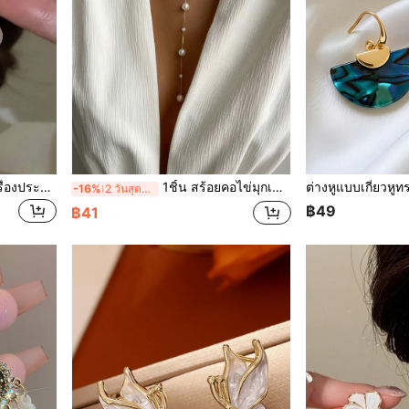
1 คู่ ต่างหูมุก เหมาะสำหรับเครื่องประดับ ของขวัญงานแต่งงาน ต่างหูฤดูเจ้าสาว
1ชิ้น สร้อยคอไข่มุกเทียมสำหรับผู้หญิง เหมาะสำหรับสวมใส่ในวันวาเลนไทน์ ของขวัญสำหรับเพื่อน (ขนาดและตำแหน่งไข่มุกแบบสุ่ม)
-16%
2 วันสุดท้าย
฿49
฿41