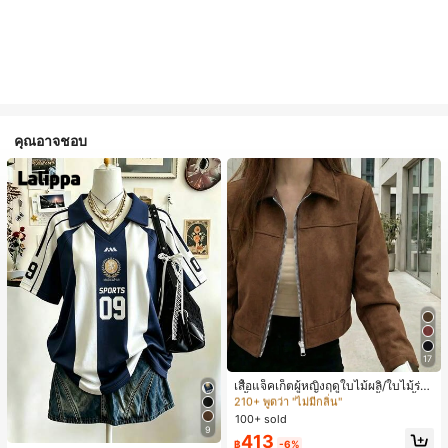
คุณอาจชอบ
#1 ขายดี
ใน เครื่องบินทิ้งระเบิด แจ็คเก็ตผู้หญิง
17
210+ พูดว่า "ไม่มีกลิ่น"
#1 ขายดี
#1 ขายดี
ใน เครื่องบินทิ้งระเบิด แจ็คเก็ตผู้หญิง
ใน เครื่องบินทิ้งระเบิด แจ็คเก็ตผู้หญิง
เสื้อแจ็คเก็ตผู้หญิงฤดูใบไม้ผลิ/ใบไม้ร่วง
สีพื้น หนังเทียม สไตล์ปกคอเสื้อ ซิปขึ้น
210+ พูดว่า "ไม่มีกลิ่น"
210+ พูดว่า "ไม่มีกลิ่น"
แขนยาว สไตล์ลำลอง วิทยาลัย สนามบิ
100+ sold
#1 ขายดี
ใน เครื่องบินทิ้งระเบิด แจ็คเก็ตผู้หญิง
น เสื้อนอก สีน้ำตาล สไตล์สบายๆ ฤดูใบ
9
210+ พูดว่า "ไม่มีกลิ่น"
413
ไม้ร่วง
฿
-6%