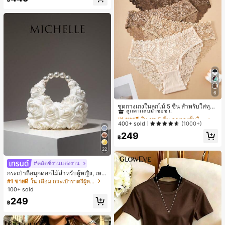
120+ พูดว่า "สวย"
6
#1 ขายดี
ใน ชุด 5 ชิ้น กางเกงชั้นในผู้หญิง
ลูกค้ากลับมาซื้อซ้ำ!
ชุดกางเกงในลูกไม้ 5 ชิ้น สำหรับใส่ทุกวั
น
#1 ขายดี
#1 ขายดี
ใน ชุด 5 ชิ้น กางเกงชั้นในผู้หญิง
ใน ชุด 5 ชิ้น กางเกงชั้นในผู้หญิง
ลูกค้ากลับมาซื้อซ้ำ!
ลูกค้ากลับมาซื้อซ้ำ!
400+ sold
(1000+)
#1 ขายดี
ใน ชุด 5 ชิ้น กางเกงชั้นในผู้หญิง
249
฿
ลูกค้ากลับมาซื้อซ้ำ!
22
#คลัตช์งานแต่งงาน
กระเป๋าถือมุกดอกไม้สำหรับผู้หญิง, เหม
าะสำหรับชุดราตรี, ชุดบอล, เครื่องประ
#1 ขายดี
ใน เลื่อม กระเป๋าราตรีผู้หญิง
ดับงานแต่งงาน, กระเป๋าสตางค์สุภาพส
100+ sold
ตรีหรูหรา, ของขวัญสำหรับผู้หญิง (ลาย
249
สุ่ม)
฿