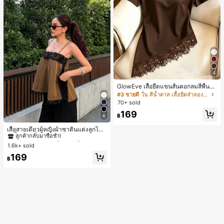
4
GlowEve เสื้อยืดแขนสั้นคอกลมสีพื้นลำ
ลองอเนกประสงค์สำหรับผู้หญิง
#3 ขายดี
ใน สีน้ำตาล เสื้อยืดลำลองพื้นฐาน
70+ sold
169
฿
6
#1 ขายดี
ใน สีกากี เสื้อสตรี เสื้อเบลาส์ & Tee
ลูกค้ากลับมาซื้อซ้ำ!
เสื้อสายเดี่ยวผู้หญิงผ้าซาตินแต่งลูกไม้
- เสื้อสายเดี่ยวฤดูร้อนสีคากีมีรอยผ่าด้า
#1 ขายดี
#1 ขายดี
ใน สีกากี เสื้อสตรี เสื้อเบลาส์ & Tee
ใน สีกากี เสื้อสตรี เสื้อเบลาส์ & Tee
นข้างที่น่าดึงดูดแบบสบายๆ
1.6k+ sold
ลูกค้ากลับมาซื้อซ้ำ!
ลูกค้ากลับมาซื้อซ้ำ!
#1 ขายดี
ใน สีกากี เสื้อสตรี เสื้อเบลาส์ & Tee
169
฿
ลูกค้ากลับมาซื้อซ้ำ!