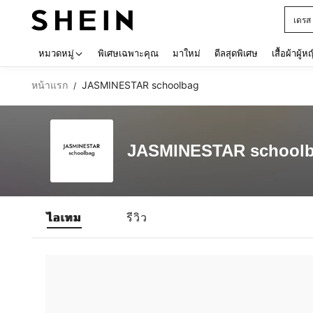
เดรส
Use up 
หมวดหมู่
พิเศษเฉพาะคุณ
มาใหม่
ดีลสุดพิเศษ
เสื้อผ้าผู้ห
หน้าแรก
JASMINESTAR schoolbag
/
JASMINESTAR school
ไอเทม
รีวิว