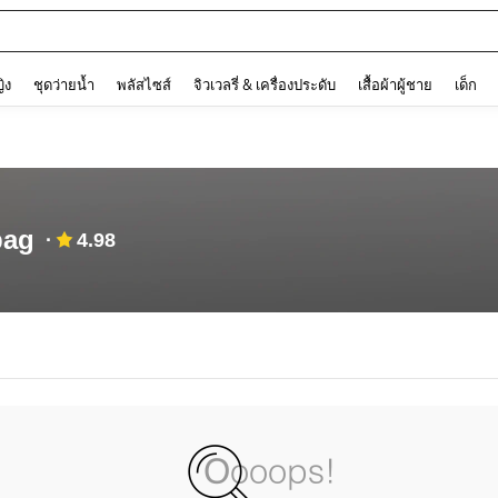
and down arrow keys to navigate search การค้นหาล่าสุด and ค้นหา. Press Enter to
ญิง
ชุดว่ายน้ำ
พลัสไซส์
จิวเวลรี่ & เครื่องประดับ
เสื้อผ้าผู้ชาย
เด็ก
bag
4.98